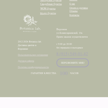
Свадебные букеты
О нас
Оплата и доставка
WOW-букеты
Отзывы
Моно-букеты
Контакты
Воронеж
ул.Комиссаржевской, 10а
Прием заказов осуществляется
2012-2026 Botanica lab.
с 9:00 до 20:00
Доставка цветов в
без перерыва и выходных
Воронеже
8 (915) 549-01-42
Пользовательское соглашение
Договор-оферта
ПЕРЕЗВОНИТЕ МНЕ!
Политика конфеденциальности
100
ГАРАНТИЯ КАЧЕСТВА
ЧАСОВ