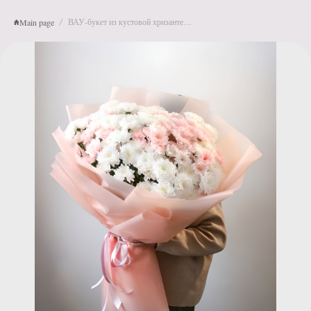
ВАУ-букет из кустовой хризантемы L
Main page