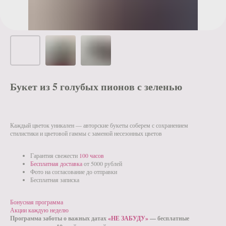
Букет из 5 голубых пионов с зеленью
Каждый цветок уникален — авторские букеты соберем с сохранением
стилистики и цветовой гаммы с заменой несезонных цветов
Гарантия свежести
100 часов
Бесплатная доставка
от 5000 рублей
Фото на согласование до отправки
Бесплатная записка
Бонусная программа
Акции каждую неделю
Программа заботы о важных датах
«НЕ ЗАБУДУ»
— бесплатные