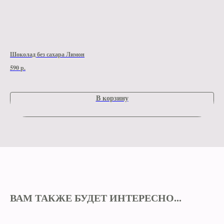
Шоколад без сахара Лимон
Шок
590
р.
590
В корзину
ВАМ ТАКЖЕ БУДЕТ ИНТЕРЕСНО...