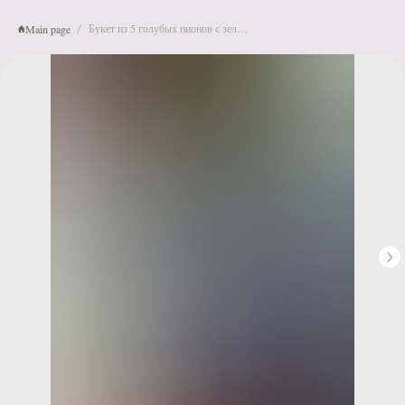
Букет из 5 голубых пионов с зеленью
Main page