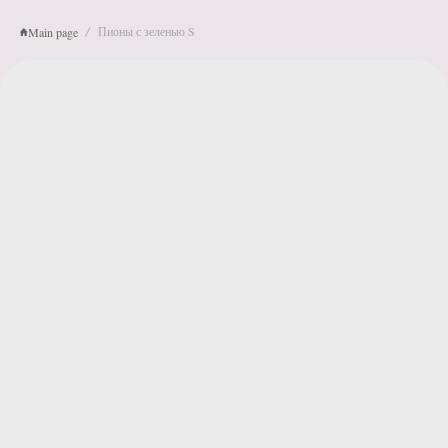
Пионы с зеленью S
Main page