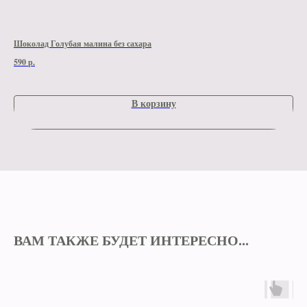
Шоколад Голубая малина без сахара
Мол
590
р.
590
В корзину
ВАМ ТАКЖЕ БУДЕТ ИНТЕРЕСНО...