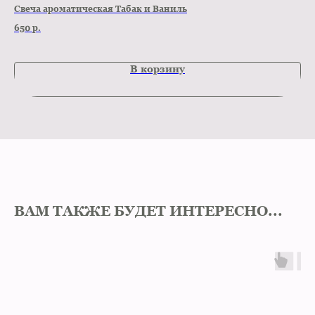
Свеча ароматическая Табак и Ваниль
Шо
650
р.
59
В корзину
ВАМ ТАКЖЕ БУДЕТ ИНТЕРЕСНО...