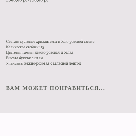
КУПИТЬ В 1 КЛИК
Состав:
кустовые хризантемы в бело-розовой гамме
Количество стеблей:
15
Цветовая гамма:
нежно-розовая и белая
Высота букета:
120 см
Упаковка:
нежно-розовая с атласной лентой
ВАМ МОЖЕТ ПОНРАВИТЬСЯ...