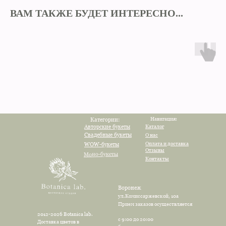
ВАМ ТАКЖЕ БУДЕТ ИНТЕРЕСНО...
Навигация:
Категории:
Авторские букеты
Каталог
Свадебные букеты
О нас
Оплата и доставка
WOW-букеты
Отзывы
Моно-букеты
Контакты
Воронеж
ул.Комиссаржевской, 10а
Прием заказов осуществляется
2012-2026 Botanica lab.
с 9:00 до 20:00
Доставка цветов в