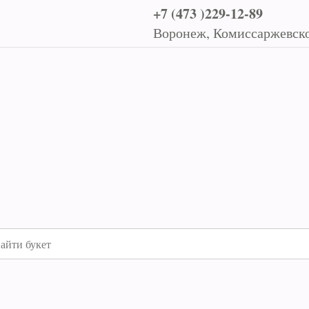
+7 (473 )229-12-89
Воронеж, Комиссаржевско