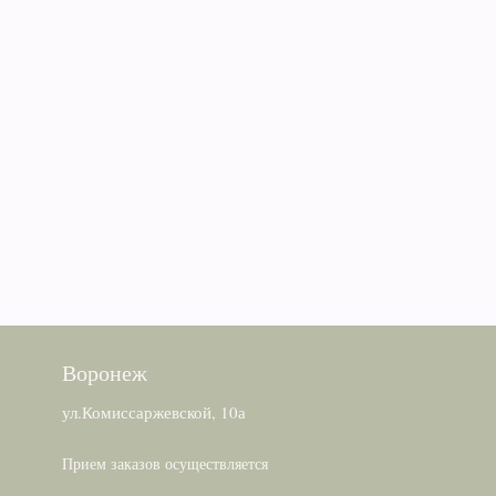
Воронеж
ул.Комиссаржевской, 10а
Прием заказов осуществляется