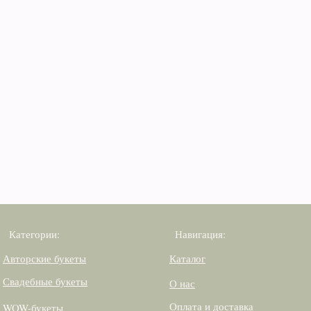
Категории:
Навигация:
Авторские букеты
Каталог
Свадебные букеты
О нас
Оплата и доставка
WOW-букеты