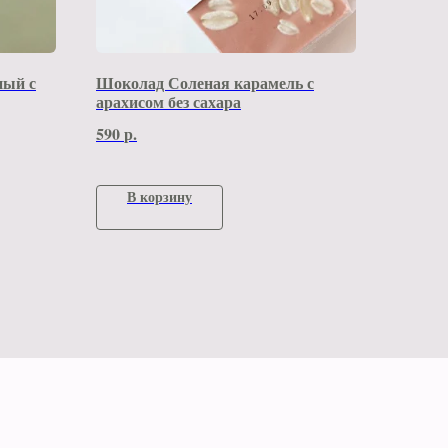
ный с
Шоколад Соленая карамель с
арахисом без сахара
590
р.
В корзину