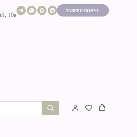
ЗАБЕРИ БОНУС
й, 10а