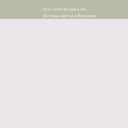
2012-2026 Botanica lab.
Доставка цветов в Воронеже
Договор-оферта
Пользовательское соглашение
Политика конфеденциальности