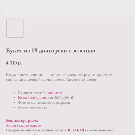
Букет из 19 диантусов с зеленью
4 310
р.
Каждый цветок уникален — авторские букеты соберем с сохранением
стилистики и цветовой гаммы с заменой несезонных цветов
Гарантия свежести
100 часов
Бесплатная доставка
от 5000 рублей
Фото на согласование до отправки
Бесплатная записка
Бонусная программа
Акции каждую неделю
Программа заботы о важных датах
«НЕ ЗАБУДУ»
— бесплатные