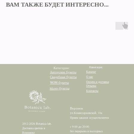
ВАМ ТАКЖЕ БУДЕТ ИНТЕРЕСНО...
Навигация:
Категории:
Каталог
Авторские букеты
Свадебные букеты
О нас
Оплата и доставка
WOW-букеты
Отзывы
Моно-букеты
Контакты
Воронеж
ул.Комиссаржевской, 10а
Прием заказов осуществляется
2012-2026 Botanica lab.
с 9:00 до 20:00
Доставка цветов в
без перерыва и выходных
Воронеже