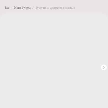
Все
Моно-букеты
Букет из 19 диантусов с зеленью