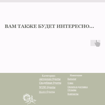
ВАМ ТАКЖЕ БУДЕТ ИНТЕРЕСНО...
Навигация:
Категории:
Авторские букеты
Каталог
Свадебные букеты
О нас
Оплата и доставка
WOW-букеты
Отзывы
Моно-букеты
Контакты