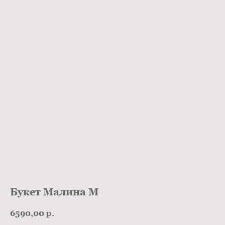
Букет Малина М
6590,00
р.