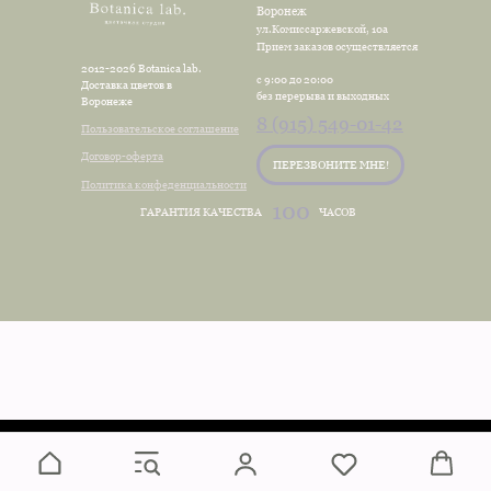
Воронеж
ул.Комиссаржевской, 10а
Прием заказов осуществляется
2012-2026 Botanica lab.
с 9:00 до 20:00
Доставка цветов в
без перерыва и выходных
Воронеже
8 (915) 549-01-42
Пользовательское соглашение
Договор-оферта
ПЕРЕЗВОНИТЕ МНЕ!
Политика конфеденциальности
100
ГАРАНТИЯ КАЧЕСТВА
ЧАСОВ
Tilda
Made on