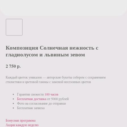
Композиция Солнечная нежность с
гладиолусом и львиным зевом
2 750
р.
Каждый цветок уникален — авторские букеты соберем с сохранением
стилистики и цветовой гаммы с заменой несезонных цветов
Гарантия свежести
100 часов
Бесплатная доставка
от 5000 рублей
Фото на согласование до отправки
Бесплатная записка
Бонусная программа
Акции каждую неделю