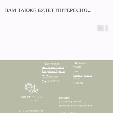
ВАМ ТАКЖЕ БУДЕТ ИНТЕРЕСНО...
Навигация:
Категории:
Каталог
Авторские букеты
Свадебные букеты
О нас
Оплата и доставка
WOW-букеты
Отзывы
Моно-букеты
Контакты
Воронеж
ул.Комиссаржевской, 10а
Прием заказов осуществляется
2012-2026 Botanica lab.
с 9:00 до 20:00