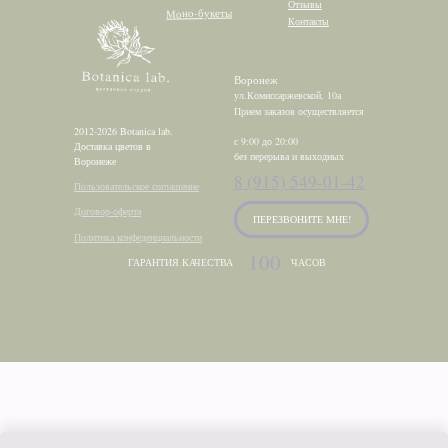
Отзывы
Моно-букеты
Контакты
Воронеж
ул.Комиссаржевской, 10а
Прием заказов осуществляется
2012-2026 Botanica lab.
с 9:00 до 20:00
Доставка цветов в
без перерыва и выходных
Воронеже
8 (915) 549-01-42
Пользовательское соглашение
Договор-оферта
ПЕРЕЗВОНИТЕ МНЕ!
Политика конфеденциальности
100
ГАРАНТИЯ КАЧЕСТВА
ЧАСОВ