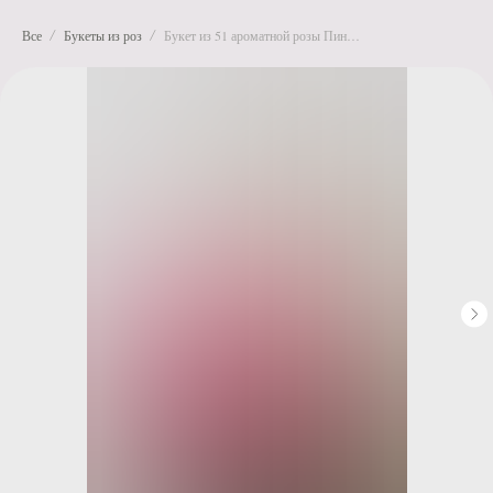
Все
Букеты из роз
Букет из 51 ароматной розы Пинк-флойд в упаковке