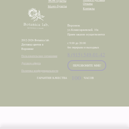
WOW-букеты
Отзывы
Моно-букеты
Контакты
Воронеж
ул.Комиссаржевской, 10а
Прием заказов осуществляется
2012-2026 Botanica lab.
с 9:00 до 20:00
Доставка цветов в
без перерыва и выходных
Воронеже
8 (915) 549-01-42
Пользовательское соглашение
Договор-оферта
ПЕРЕЗВОНИТЕ МНЕ!
Политика конфеденциальности
100
ГАРАНТИЯ КАЧЕСТВА
ЧАСОВ