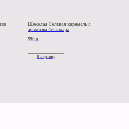
шка
Шоколад Соленая карамель с
арахисом без сахара
590
р.
В корзину