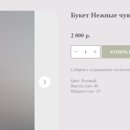
Букет Нежные чувс
2 000
р.
КУПИТЬ 
Соберем с сохранением стилисти
Цвет: Розовый
Высота (см): 40
Ширина (см): 25