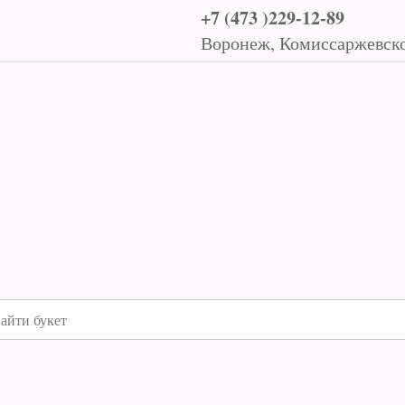
+7 (473 )229-12-89
Воронеж, Комиссаржевско