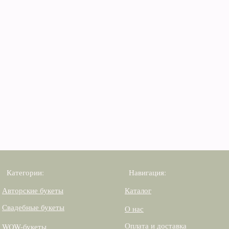
Категории:
Навигация:
Авторские букеты
Каталог
Свадебные букеты
О нас
Оплата и доставка
WOW-букеты