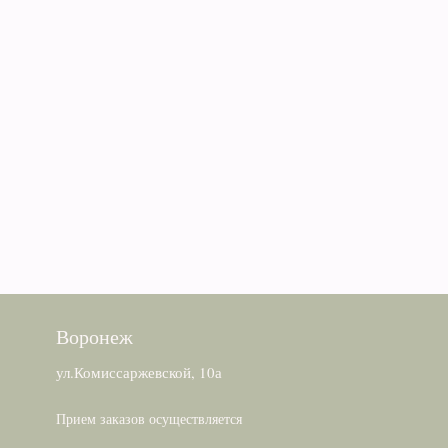
Воронеж
ул.Комиссаржевской, 10а
Прием заказов осуществляется