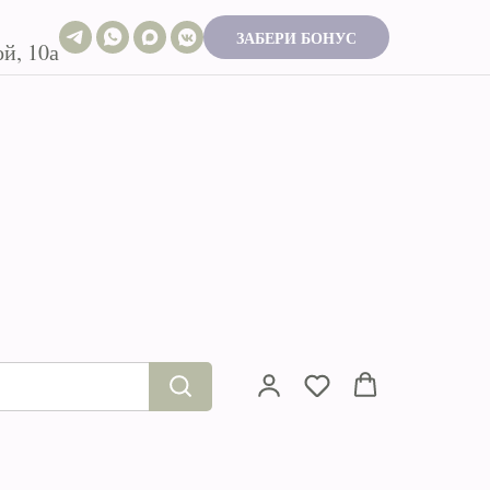
ЗАБЕРИ БОНУС
й, 10а