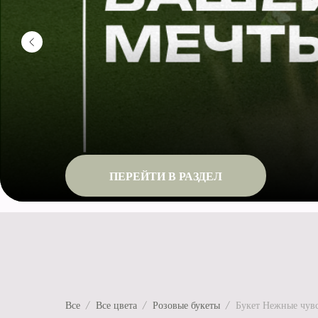
ПЕРЕЙТИ В РАЗДЕЛ
Все
Все цвета
Розовые букеты