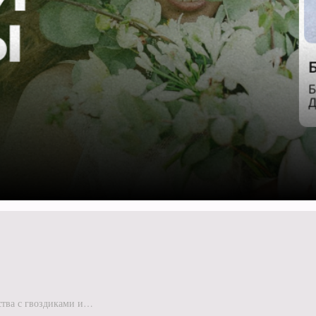
Букет Нежные чувства с гвоздиками и эустомой S