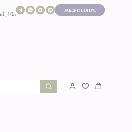
ЗАБЕРИ БОНУС
й, 10а