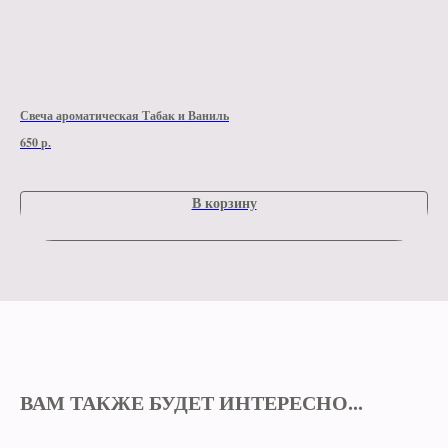
Свеча ароматическая Табак и Ваниль
Шок
650
р.
590
В корзину
ВАМ ТАКЖЕ БУДЕТ ИНТЕРЕСНО...