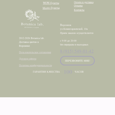
Оплата и доставка
WOW-букеты
Отзывы
Моно-букеты
Контакты
Воронеж
ул.Комиссаржевской, 10а
Прием заказов осуществляется
2012-2026 Botanica lab.
с 9:00 до 20:00
Доставка цветов в
без перерыва и выходных
Воронеже
8 (915) 549-01-42
Пользовательское соглашение
Договор-оферта
ПЕРЕЗВОНИТЕ МНЕ!
Политика конфеденциальности
100
ГАРАНТИЯ КАЧЕСТВА
ЧАСОВ