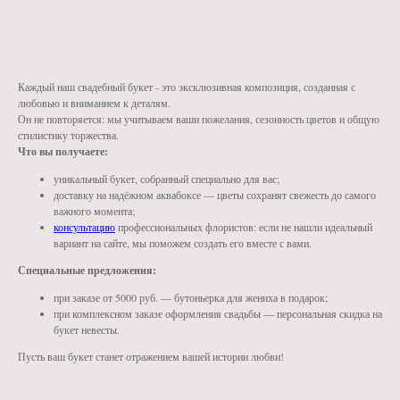
КУПИТЬ В 1 КЛИК
Каждый наш свадебный букет - это эксклюзивная композиция, созданная с
любовью и вниманием к деталям.
Он не повторяется: мы учитываем ваши пожелания, сезонность цветов и общую
стилистику торжества.
Что вы получаете:
уникальный букет, собранный специально для вас;
доставку на надёжном аквабоксе — цветы сохранят свежесть до самого
важного момента;
консультацию
профессиональных флористов: если не нашли идеальный
вариант на сайте, мы поможем создать его вместе с вами.
Специальные предложения:
при заказе от 5000 руб. — бутоньерка для жениха в подарок;
при комплексном заказе оформления свадьбы — персональная скидка на
букет невесты.
Пусть ваш букет станет отражением вашей истории любви!