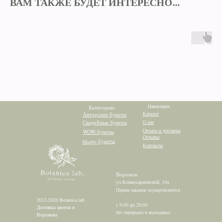
ВАМ ТАКЖЕ БУДЕТ ИНТЕРЕСНО...
Навигация:
Категории:
Каталог
Авторские букеты
Свадебные букеты
О нас
Оплата и доставка
WOW-букеты
Отзывы
Моно-букеты
Контакты
Воронеж
ул.Комиссаржевской, 10а
Прием заказов осуществляется
2012-2026 Botanica lab.
с 9:00 до 20:00
Доставка цветов в
без перерыва и выходных
Воронеже