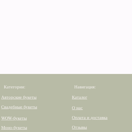
Категории:
Навигация:
Авторские букеты
Каталог
Свадебные букеты
О нас
Оплата и доставка
WOW-букеты
Отзывы
Моно-букеты