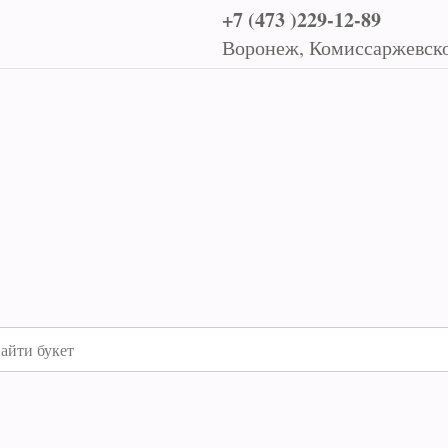
+7 (473 )229-12-89
Воронеж, Комиссаржевско