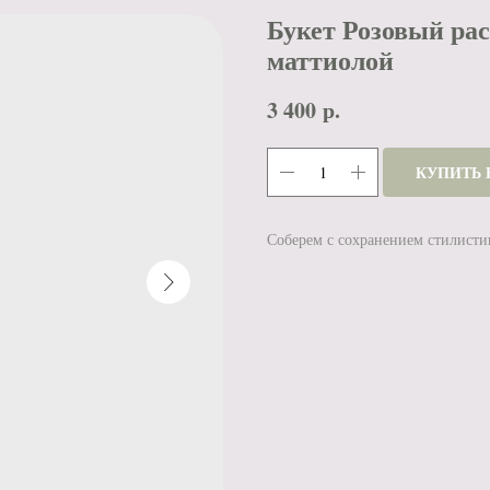
Букет Розовый рас
маттиолой
3 400
р.
КУПИТЬ 
Соберем с сохранением стилисти