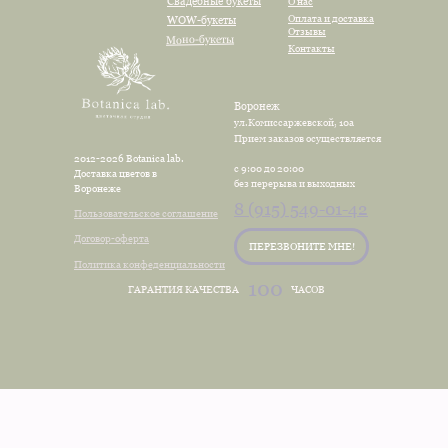
Свадебные букеты
О нас
Оплата и доставка
WOW-букеты
Отзывы
Моно-букеты
Контакты
Воронеж
ул.Комиссаржевской, 10а
Прием заказов осуществляется
2012-2026 Botanica lab.
с 9:00 до 20:00
Доставка цветов в
без перерыва и выходных
Воронеже
8 (915) 549-01-42
Пользовательское соглашение
Договор-оферта
ПЕРЕЗВОНИТЕ МНЕ!
Политика конфеденциальности
100
ГАРАНТИЯ КАЧЕСТВА
ЧАСОВ