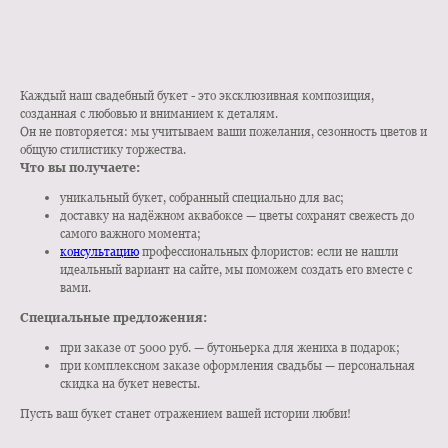
КУПИТЬ В 1 КЛИК
Каждый наш свадебный букет - это эксклюзивная композиция,
созданная с любовью и вниманием к деталям.
Он не повторяется: мы учитываем ваши пожелания, сезонность цветов и
общую стилистику торжества.
Что вы получаете:
уникальный букет, собранный специально для вас;
доставку на надёжном аквабоксе — цветы сохранят свежесть до
самого важного момента;
консультацию
профессиональных флористов: если не нашли
идеальный вариант на сайте, мы поможем создать его вместе с
вами.
Специальные предложения:
при заказе от 5000 руб. — бутоньерка для жениха в подарок;
при комплексном заказе оформления свадьбы — персональная
скидка на букет невесты.
Пусть ваш букет станет отражением вашей истории любви!