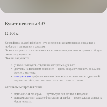
Букет невесты 437
12 500
р.
Каждый наш свадебный букет - это эксклюзивная композиция, созданная с
любовью и вниманием к деталям.
Он не повторяется: мы учитываем ваши пожелания, сезонность цветов и общую
стилистику торжества.
Что вы получаете:
уникальный букет, собранный специально для вас;
доставку на надёжном аквабоксе — цветы сохранят свежесть до самого
важного момента;
консультацию
профессиональных флористов: если не нашли идеальный
вариант на сайте, мы поможем создать его вместе с вами.
Специальные предложения:
при заказе от 5000 руб. — бутоньерка для жениха в подарок;
при комплексном заказе оформления свадьбы — персональная скидка на
букет невесты.