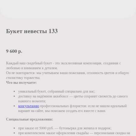
Букет невесты 133
9 600
р.
Каждый наш свадебный букет - это эксклюзивная композиция, созданная с
любовью и вниманием к деталям.
Он не повторяется: мы учитываем ваши пожелания, сезонность цветов и общую
стилистику торжества.
Что вы получаете:
уникальный букет, собранный специально для вас;
доставку на надёжном аквабоксе — цветы сохранят свежесть до самого
важного момента;
консультацию
профессиональных флористов: если не нашли идеальный
вариант на сайте, мы поможем создать его вместе с вами.
Специальные предложения:
при заказе от 5000 руб. — бутоньерка для жениха в подарок;
при комплексном заказе оформления свадьбы — персональная скидка на