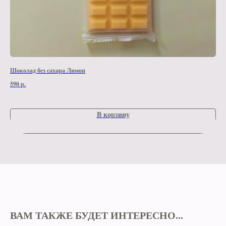
Шоколад без сахара Лимон
Шок
590
р.
590
В корзину
ВАМ ТАКЖЕ БУДЕТ ИНТЕРЕСНО...