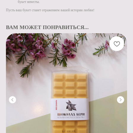
букет невесты.
Пусть ваш букет станет отражением вашей истории любви!
ВАМ МОЖЕТ ПОНРАВИТЬСЯ...