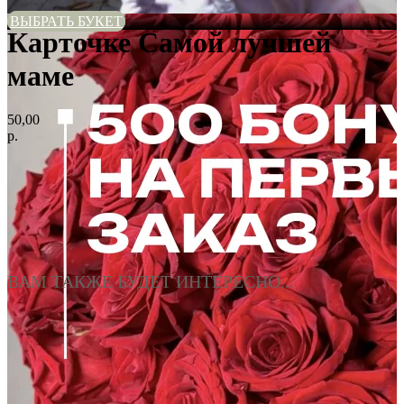
ВЫБРАТЬ БУКЕТ
Карточке Самой лучшей
маме
50,00
р.
ВАМ ТАКЖЕ БУДЕТ ИНТЕРЕСНО...