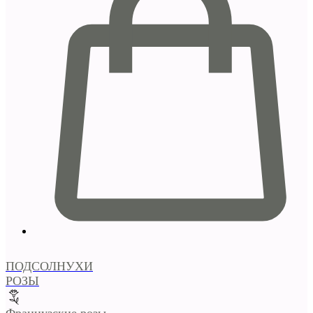
ПОДСОЛНУХИ
РОЗЫ
Французские розы