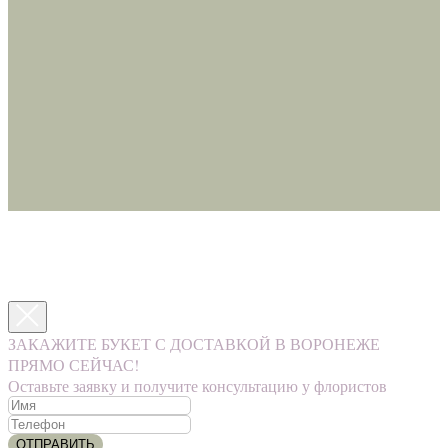
ЗАКАЖИТЕ БУКЕТ С ДОСТАВКОЙ В ВОРОНЕЖЕ
ПРЯМО СЕЙЧАС!
Оставьте заявку и получите консультацию у флористов
ОТПРАВИТЬ