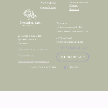
Оплата и доставка
WOW-букеты
Отзывы
Моно-букеты
Контакты
Воронеж
ул.Комиссаржевской, 10а
Прием заказов осуществляется
2012-2026 Botanica lab.
с 9:00 до 20:00
Доставка цветов в
без перерыва и выходных
Воронеже
8 (915) 549-01-42
Пользовательское соглашение
Договор-оферта
ПЕРЕЗВОНИТЕ МНЕ!
Политика конфеденциальности
100
ГАРАНТИЯ КАЧЕСТВА
ЧАСОВ