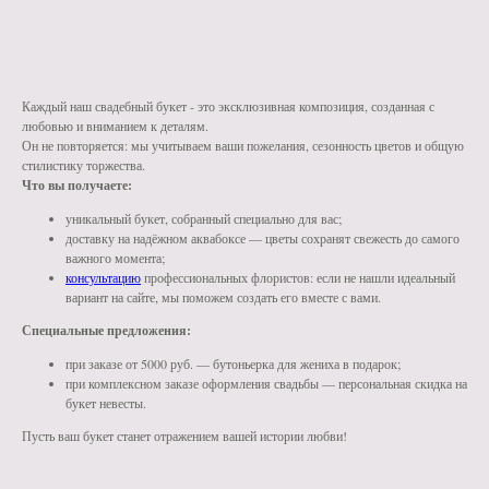
КУПИТЬ В 1 КЛИК
Каждый наш свадебный букет - это эксклюзивная композиция, созданная с
любовью и вниманием к деталям.
Он не повторяется: мы учитываем ваши пожелания, сезонность цветов и общую
стилистику торжества.
Что вы получаете:
уникальный букет, собранный специально для вас;
доставку на надёжном аквабоксе — цветы сохранят свежесть до самого
важного момента;
консультацию
профессиональных флористов: если не нашли идеальный
вариант на сайте, мы поможем создать его вместе с вами.
Специальные предложения:
при заказе от 5000 руб. — бутоньерка для жениха в подарок;
при комплексном заказе оформления свадьбы — персональная скидка на
букет невесты.
Пусть ваш букет станет отражением вашей истории любви!