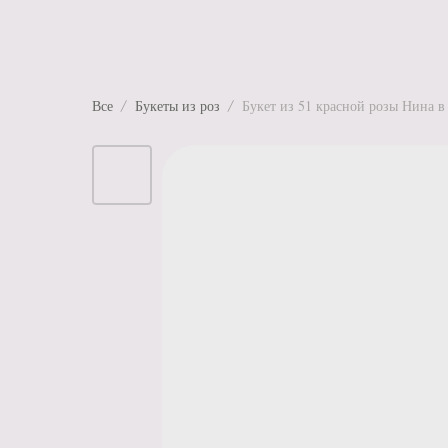
Все
Букеты из роз