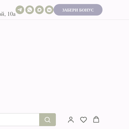
ЗАБЕРИ БОНУС
й, 10а