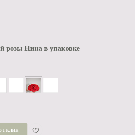
ой розы Нина в упаковке
В 1 КЛИК