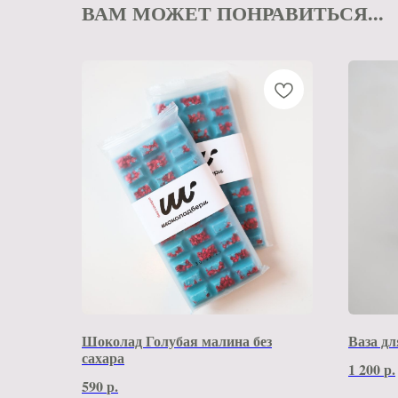
ВАМ МОЖЕТ ПОНРАВИТЬСЯ...
Шоколад Голубая малина без
Ваза дл
сахара
1 200
р.
590
р.