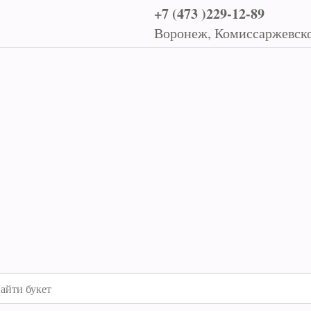
+7 (473 )229-12-89
Воронеж, Комиссаржевско