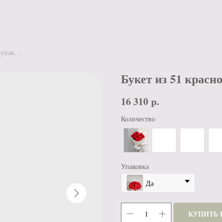
Букет из 51 красной розы Нина в упаковке
Букет из 51 красн
16 310
р.
Количество
Упаковка
Да
КУПИТЬ 