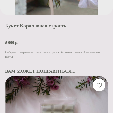
Букет Коралловая страсть
5 000
р.
Соберем с сохранение стилистики и цветовой гаммы с заменой несезонных
цветов
ВАМ МОЖЕТ ПОНРАВИТЬСЯ...