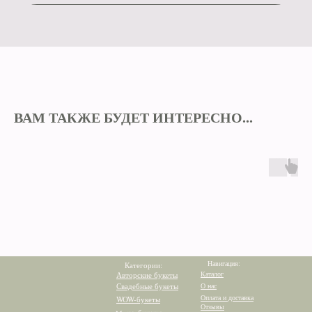
ВАМ ТАКЖЕ БУДЕТ ИНТЕРЕСНО...
Навигация:
Категории:
Каталог
Авторские букеты
Свадебные букеты
О нас
Оплата и доставка
WOW-букеты
Отзывы