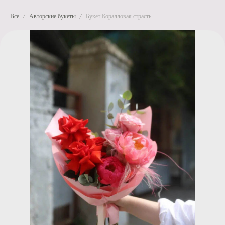
Все
Авторские букеты
Букет Коралловая страсть