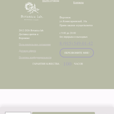
Моно-букеты
Контакты
Воронеж
ул.Комиссаржевской, 10а
Прием заказов осуществляется
2012-2026 Botanica lab.
с 9:00 до 20:00
Доставка цветов в
без перерыва и выходных
Воронеже
8 (915) 549-01-42
Пользовательское соглашение
Договор-оферта
ПЕРЕЗВОНИТЕ МНЕ!
Политика конфеденциальности
100
ГАРАНТИЯ КАЧЕСТВА
ЧАСОВ