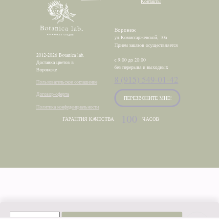
Контакты
Воронеж
ул.Комиссаржевской, 10а
Прием заказов осуществляется
2012-2026 Botanica lab.
с 9:00 до 20:00
Доставка цветов в
без перерыва и выходных
Воронеже
8 (915) 549-01-42
Пользовательское соглашение
Договор-оферта
ПЕРЕЗВОНИТЕ МНЕ!
Политика конфеденциальности
100
ГАРАНТИЯ КАЧЕСТВА
ЧАСОВ