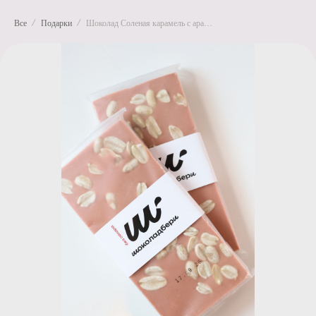
Все
Подарки
Шоколад Соленая карамель с арахисом без сахара