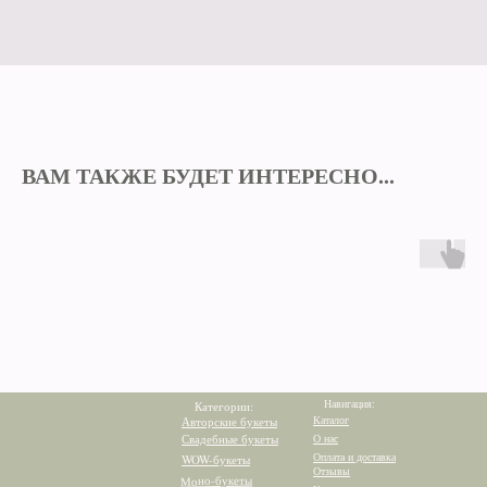
ВАМ ТАКЖЕ БУДЕТ ИНТЕРЕСНО...
Навигация:
Категории:
Каталог
Авторские букеты
Свадебные букеты
О нас
Оплата и доставка
WOW-букеты
Отзывы
Моно-букеты