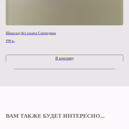
Шоколад без сахара Смородина
Шок
590
р.
590
В корзину
ВАМ ТАКЖЕ БУДЕТ ИНТЕРЕСНО...