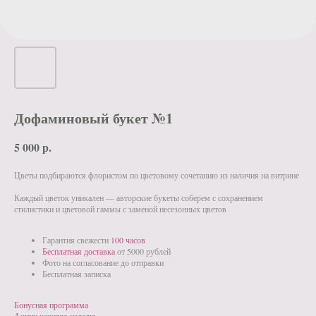
Дофаминовый букет №1
5 000
р.
Цветы подбираются флористом по цветовому сочетанию из наличия на витрине
Каждый цветок уникален — авторские букеты соберем с сохранением
стилистики и цветовой гаммы с заменой несезонных цветов
Гарантия свежести
100 часов
Бесплатная доставка
от 5000 рублей
Фото на согласование до отправки
Бесплатная записка
Бонусная программа