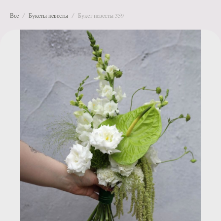
Все
Букеты невесты
Букет невесты 359