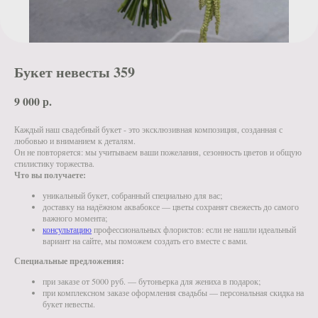
Букет невесты 359
9 000
р.
Каждый наш свадебный букет - это эксклюзивная композиция, созданная с
любовью и вниманием к деталям.
Он не повторяется: мы учитываем ваши пожелания, сезонность цветов и общую
стилистику торжества.
Что вы получаете:
уникальный букет, собранный специально для вас;
доставку на надёжном аквабоксе — цветы сохранят свежесть до самого
важного момента;
консультацию
профессиональных флористов: если не нашли идеальный
вариант на сайте, мы поможем создать его вместе с вами.
Специальные предложения:
при заказе от 5000 руб. — бутоньерка для жениха в подарок;
при комплексном заказе оформления свадьбы — персональная скидка на
букет невесты.