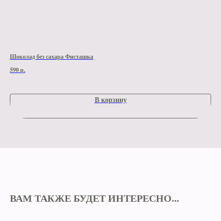
Шоколад без сахара Фисташка
Шок
590
р.
590
В корзину
ВАМ ТАКЖЕ БУДЕТ ИНТЕРЕСНО...