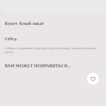
Букет Алый закат
5 850
р.
Соберем с сохранением стилистики и цветовой гаммы с заменой несезонных
цветов
ВАМ МОЖЕТ ПОНРАВИТЬСЯ...