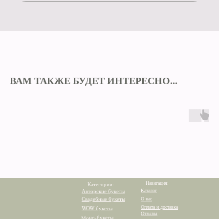
ВАМ ТАКЖЕ БУДЕТ ИНТЕРЕСНО...
Навигация:
Категории:
Каталог
Авторские букеты
Свадебные букеты
О нас
Оплата и доставка
WOW-букеты
Отзывы
Моно-букеты