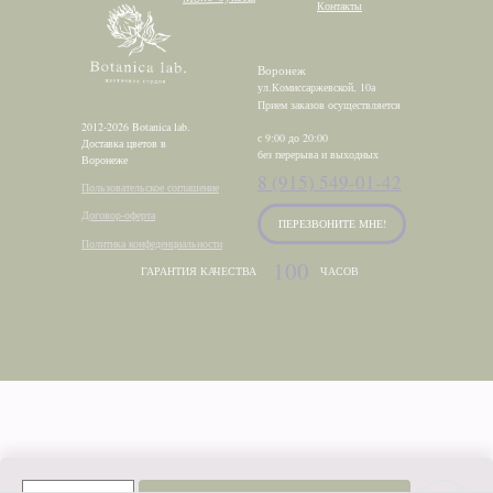
Контакты
Воронеж
ул.Комиссаржевской, 10а
Прием заказов осуществляется
2012-2026 Botanica lab.
с 9:00 до 20:00
Доставка цветов в
без перерыва и выходных
Воронеже
8 (915) 549-01-42
Пользовательское соглашение
Договор-оферта
ПЕРЕЗВОНИТЕ МНЕ!
Политика конфеденциальности
100
ГАРАНТИЯ КАЧЕСТВА
ЧАСОВ