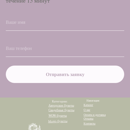
течение 15 минут
Отправить заявку
Навигация:
Категории:
Каталог
Авторские букеты
Свадебные букеты
О нас
Оплата и доставка
WOW-букеты
Отзывы
Моно-букеты
Контакты