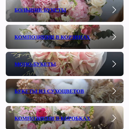
БОЛЬШИЕ БУКЕТЫ
КОМПОЗИЦИИ В КОРЗИНАХ
МОНО-БУКЕТЫ
БУКЕТЫ ИЗ СУХОЦВЕТОВ
КОМПОЗИЦИИ В КОРОБКАХ