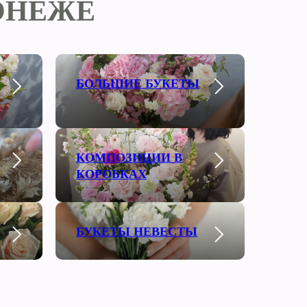
ОНЕЖЕ
БОЛЬШИЕ БУКЕТЫ
КОМПОЗИЦИИ В
КОРОБКАХ
БУКЕТЫ НЕВЕСТЫ