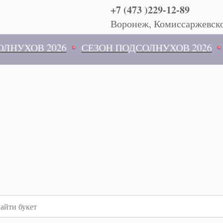
+7 (473 )229-12-89
Воронеж, Комиссаржевско
В 2026
СЕЗОН ПОДСОЛНУХОВ 2026
СЕЗОН