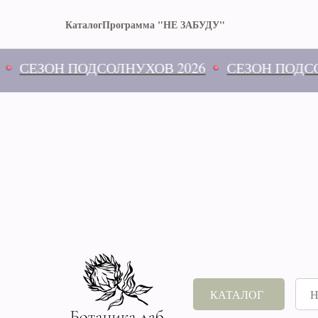
Каталог
Программа "НЕ ЗАБУДУ"
ОН ПОДСОЛНУХОВ 2026
СЕЗОН ПОДСОЛНУХО
КАТАЛОГ