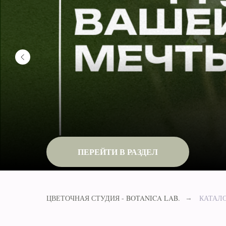
ПЕРЕЙТИ В РАЗДЕЛ
ЦВЕТОЧНАЯ СТУДИЯ - BOTANICA LAB.
КАТАЛ
→