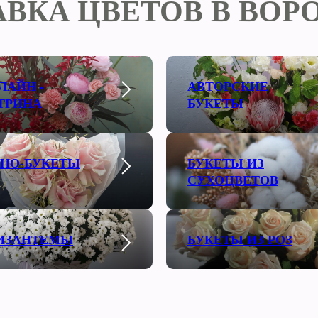
АВКА ЦВЕТОВ В ВОР
ЛАЙН -
АВТОРСКИЕ
ТРИНА
БУКЕТЫ
НО-БУКЕТЫ
БУКЕТЫ ИЗ
СУХОЦВЕТОВ
ИЗАНТЕМЫ
БУКЕТЫ ИЗ РОЗ